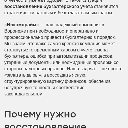
отчетности уже на подходе? В такой ситуации
восстановление бухгалтерского учета
становится
стратегически важным и безотлагательным шагом.
«Инкомпрайм»
— ваш надежный помощник в
Воронеже при необходимости оперативно и
профессионально привести бухгалтерию в порядок.
Мы знаем, что даже самая крепкая компания может
столкнуться с временным хаосом в учете: смена
бухгалтера, ошибки при автоматизации процессов,
утерянные документы или неожиданные проверки со
стороны налоговых органов. Наша задача — не просто
«залатать дыры», а воссоздать ясную,
структурированную картину финансов, обеспечив
безупречную точность и соответствие
законодательству.
Почему нужно
восстановление