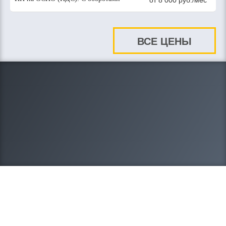
от 8 000 руб./мес
ВСЕ ЦЕНЫ
8-908-212-20-95