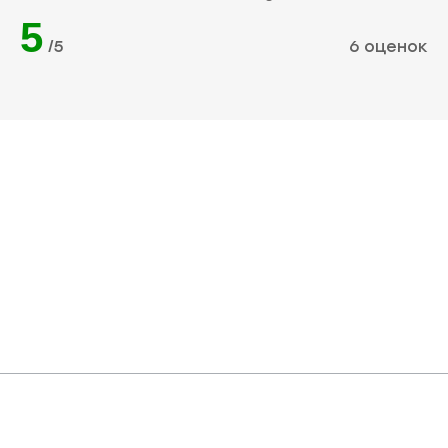
5
/5
6 оценок